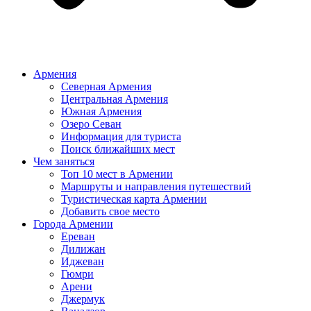
Армения
Северная Армения
Центральная Армения
Южная Армения
Озеро Севан
Информация для туриста
Поиск ближайших мест
Чем заняться
Топ 10 мест в Армении
Маршруты и направления путешествий
Туристическая карта Армении
Добавить свое место
Города Армении
Ереван
Дилижан
Иджеван
Гюмри
Арени
Джермук