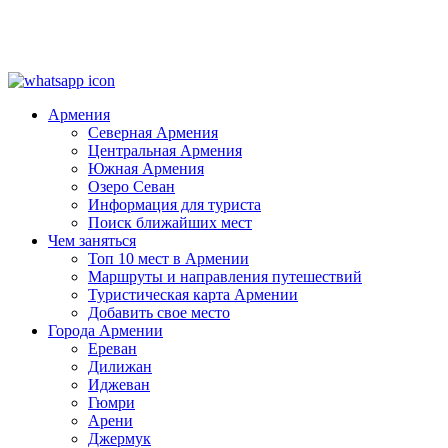
Армения
Северная Армения
Центральная Армения
Южная Армения
Озеро Севан
Информация для туриста
Поиск ближайших мест
Чем заняться
Топ 10 мест в Армении
Маршруты и направления путешествий
Туристическая карта Армении
Добавить свое место
Города Армении
Ереван
Дилижан
Иджеван
Гюмри
Арени
Джермук