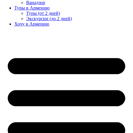
Ванадзор
Туры в Армению
Туры (от 2 дней)
Экскурсии (до 2 дней)
Хочу в Армению