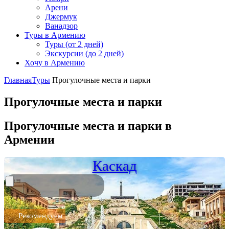
Арени
Джермук
Ванадзор
Туры в Армению
Туры (от 2 дней)
Экскурсии (до 2 дней)
Хочу в Армению
Главная
Туры
Прогулочные места и парки
Прогулочные места и парки
Прогулочные места и парки в
Армении
Каскад
Рекомендуем