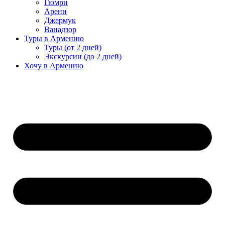
Гюмри
Арени
Джермук
Ванадзор
Туры в Армению
Туры (от 2 дней)
Экскурсии (до 2 дней)
Хочу в Армению