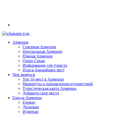
Армения
Северная Армения
Центральная Армения
Южная Армения
Озеро Севан
Информация для туриста
Поиск ближайших мест
Чем заняться
Топ 10 мест в Армении
Маршруты и направления путешествий
Туристическая карта Армении
Добавить свое место
Города Армении
Ереван
Дилижан
Иджеван