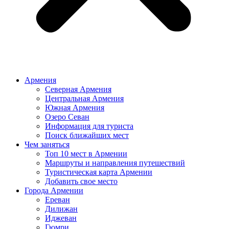
Армения
Северная Армения
Центральная Армения
Южная Армения
Озеро Севан
Информация для туриста
Поиск ближайших мест
Чем заняться
Топ 10 мест в Армении
Маршруты и направления путешествий
Туристическая карта Армении
Добавить свое место
Города Армении
Ереван
Дилижан
Иджеван
Гюмри