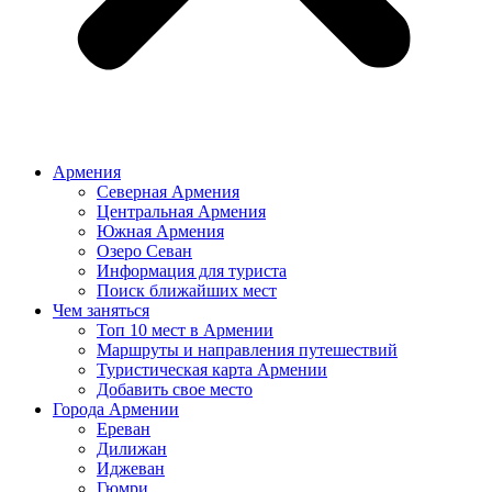
Армения
Северная Армения
Центральная Армения
Южная Армения
Озеро Севан
Информация для туриста
Поиск ближайших мест
Чем заняться
Топ 10 мест в Армении
Маршруты и направления путешествий
Туристическая карта Армении
Добавить свое место
Города Армении
Ереван
Дилижан
Иджеван
Гюмри