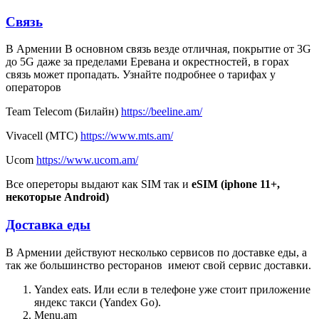
Связь
В Армении В основном связь везде отличная, покрытие от 3G
до 5G даже за пределами Еревана и окрестностей, в горах
связь может пропадать. Узнайте подробнее о тарифах у
операторов
Team Telecom (Билайн)
https://beeline.am/
Vivacell (МТС)
https://www.mts.am/
Ucom
https://www.ucom.am/
Все опереторы выдают как SIM так и
eSIM (iphone 11+,
некоторые Android)
Доставка еды
В Армении действуют несколько сервисов по доставке еды, а
так же большинство ресторанов имеют свой сервис доставки.
Yandex eats. Или если в телефоне уже стоит приложение
яндекс такси (Yandex Go).
Menu.am