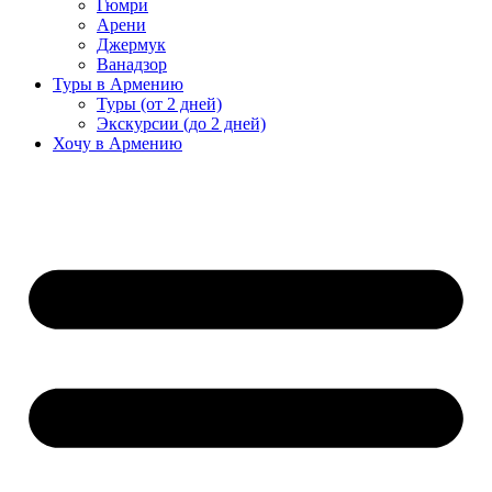
Гюмри
Арени
Джермук
Ванадзор
Туры в Армению
Туры (от 2 дней)
Экскурсии (до 2 дней)
Хочу в Армению