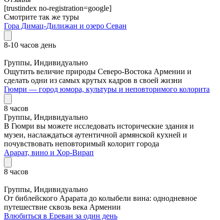
[trustindex no-registration=google]
Смотрите так же туры
Гора Димац-Дилижан и озеро Севан
8-10 часов день
8200 руб.
Группы, Индивидуально
Ощутить величие природы Северо-Востока Армении и
сделать одни из самых крутых кадров в своей жизни
Гюмри — город юмора, культуры и неповторимого колорита
8 часов
Группы, Индивидуально
В Гюмри вы можете исследовать исторические здания и
музеи, наслаждаться аутентичной армянской кухней и
почувствовать неповторимый колорит города
Арарат, вино и Хор-Вирап
8 часов
4400 руб.
Группы, Индивидуально
От библейского Арарата до колыбели вина: однодневное
путешествие сквозь века Армении
Влюбиться в Ереван за один день