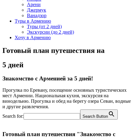
Арени
Джермук
Ванадзор
Туры в Армению
Туры (от 2 дней)
Экскурсии (до 2 дней)
Хочу в Армению
Готовый план путешествия на
5 дней
Знакомство с Арменией за 5 дней!
Прогулка по Еревану, посещение основных туристических
мест Армении. Национальная кухня, экскурсия на
винодельню. Прогулка и обед на берегу озера Севан, водные
и другие развлечения.
Search for:
Search Button
Сейчас ищут: Ереван, Крылья Тетева...
Готовый план путешествия "Знакомство с