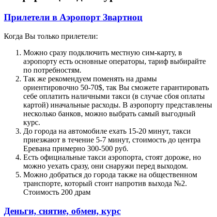
Прилетели в Аэропорт Звартноц
Когда Вы только прилетели:
Можно сразу подключить местную сим-карту, в
аэропорту есть основные операторы, тариф выбирайте
по потребностям.
Так же рекомендуем поменять на драмы
ориентировочно 50-70$, так Вы сможете гарантировать
себе оплатить наличными такси (в случае сбоя оплаты
картой) иначальные расходы. В аэропорту представлены
несколько банков, можно выбрать самый выгодный
курс.
До города на автомобиле ехать 15-20 минут, такси
приезжают в течение 5-7 минут, стоимость до центра
Еревана примерно 300-500 руб.
Есть официальные такси аэропорта, стоят дороже, но
можно уехать сразу, они снаружи перед выходом.
Можно добраться до города также на общественном
транспорте, который стоит напротив выхода №2.
Стоимость 200 драм
Деньги, снятие, обмен, курс