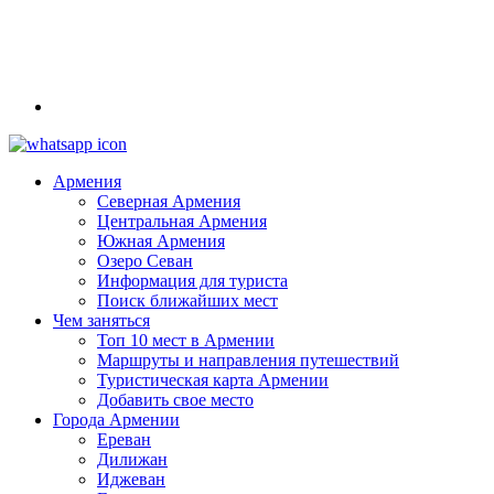
Армения
Северная Армения
Центральная Армения
Южная Армения
Озеро Севан
Информация для туриста
Поиск ближайших мест
Чем заняться
Топ 10 мест в Армении
Маршруты и направления путешествий
Туристическая карта Армении
Добавить свое место
Города Армении
Ереван
Дилижан
Иджеван