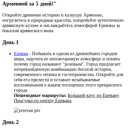
Арменией за 5 дней!"
Откройте древнюю историю и культуру Армении,
погрузитесь в природные красоты, попробуйте аутентичную
армянскую кухню и наслаждайтесь атмосферой Еревана за
бокалом армянского вина
День 1
Ереван
- Побывать в одном из древнейших городов
мира, ощутить ее неповторимую атмосферу и понять
почему город называют "розовым". Город предлагает
непревзойденную комбинацию богатой истории,
современного облика и гостеприимства. Откройте для
себя его прелести и оставьте незабываемые
воспоминания о вашем посещении этого прекрасного
города.
Пешеходные маршруты:
Большой круг по Еревану
Прогулка по центру Еревана
День 2